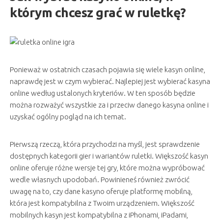
którym chcesz grać w ruletkę?
Ponieważ w ostatnich czasach pojawia się wiele kasyn online,
naprawdę jest w czym wybierać. Najlepiej jest wybierać kasyna
online według ustalonych kryteriów. W ten sposób będzie
można rozważyć wszystkie za i przeciw danego kasyna online i
uzyskać ogólny pogląd na ich temat.
Pierwszą rzeczą, która przychodzi na myśl, jest sprawdzenie
dostępnych kategorii gier i wariantów ruletki. Większość kasyn
online oferuje różne wersje tej gry, które można wypróbować
wedle własnych upodobań. Powinieneś również zwrócić
uwagę na to, czy dane kasyno oferuje platformę mobilną,
która jest kompatybilna z Twoim urządzeniem. Większość
mobilnych kasyn jest kompatybilna z iPhonami, iPadami,