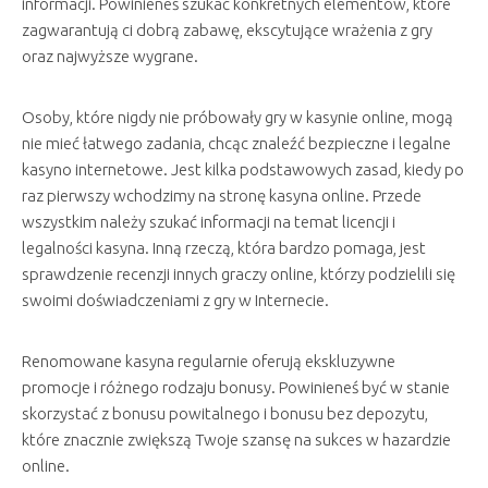
informacji. Powinieneś szukać konkretnych elementów, które
zagwarantują ci dobrą zabawę, ekscytujące wrażenia z gry
oraz najwyższe wygrane.
Osoby, które nigdy nie próbowały gry w kasynie online, mogą
nie mieć łatwego zadania, chcąc znaleźć bezpieczne i legalne
kasyno internetowe. Jest kilka podstawowych zasad, kiedy po
raz pierwszy wchodzimy na stronę kasyna online. Przede
wszystkim należy szukać informacji na temat licencji i
legalności kasyna. Inną rzeczą, która bardzo pomaga, jest
sprawdzenie recenzji innych graczy online, którzy podzielili się
swoimi doświadczeniami z gry w Internecie.
Renomowane kasyna regularnie oferują ekskluzywne
promocje i różnego rodzaju bonusy. Powinieneś być w stanie
skorzystać z bonusu powitalnego i bonusu bez depozytu,
które znacznie zwiększą Twoje szansę na sukces w hazardzie
online.