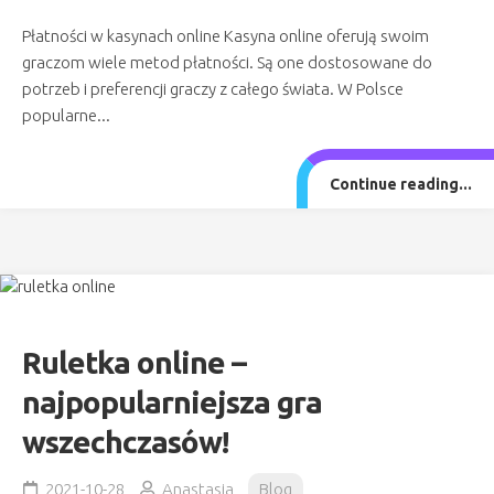
Płatności w kasynach online Kasyna online oferują swoim
graczom wiele metod płatności. Są one dostosowane do
potrzeb i preferencji graczy z całego świata. W Polsce
popularne...
Continue reading...
Ruletka online –
najpopularniejsza gra
wszechczasów!
2021-10-28
Anastasia
Blog