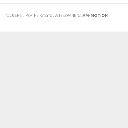
NAJLEPIEJ PŁATNE KASYNA W HISZPANII NA
AM-MOTION
O stronie
Centrum Sztuki Tańca przez 3 lata prezentować będzie twórczość
70 twórców warszawskiej sceny tańca współczesnego. Każdy
poniedziałek, Dom Kultury Kadr!
Twitter
Bezstronna recenzja Ice Casino dla Polski w 2022