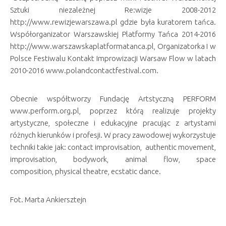
Sztuki niezależnej Re:wizje 2008-2012
http://www.rewizjewarszawa.pl
gdzie była kuratorem tańca.
Współorganizator Warszawskiej Platformy Tańca 2014-2016
http://www.warszawskaplatformatanca.pl, Organizatorka I w
Polsce Festiwalu Kontakt Improwizacji Warsaw Flow w latach
2010-2016
www.polandcontactfestival.com
.
Obecnie współtworzy Fundację Artstyczną PERFORM
www.perform.org.pl, poprzez którą realizuje projekty
artystyczne, społeczne i edukacyjne pracując z artystami
różnych kierunków i profesji. W pracy zawodowej wykorzystuje
techniki takie jak: contact improvisation, authentic movement,
improvisation, bodywork, animal flow, space
composition, physical theatre, ecstatic dance.
Fot. Marta Ankiersztejn